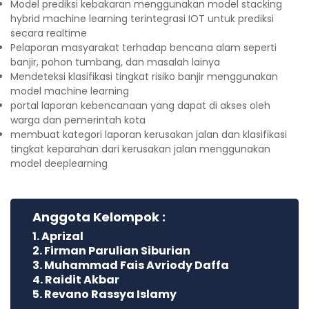
Model prediksi kebakaran menggunakan model stacking
hybrid machine learning terintegrasi IOT untuk prediksi
secara realtime
Pelaporan masyarakat terhadap bencana alam seperti
banjir, pohon tumbang, dan masalah lainya
Mendeteksi klasifikasi tingkat risiko banjir menggunakan
model machine learning
portal laporan kebencanaan yang dapat di akses oleh
warga dan pemerintah kota
⁠membuat kategori laporan kerusakan jalan dan klasifikasi
tingkat keparahan dari kerusakan jalan menggunakan
model deeplearning
Anggota Kelompok :
1. Aprizal
2. Firman Parulian Siburian
3. Muhammad Fais Avriody Daffa
4. Raidit Akbar
5. Revano Rassya Islamy