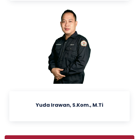
Yuda Irawan, S.Kom., M.Ti